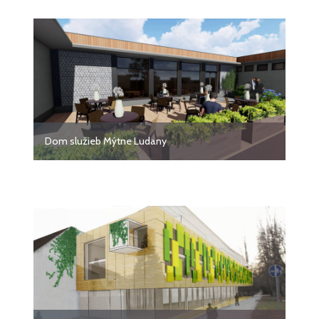
Dom služieb Mýtne Ludany