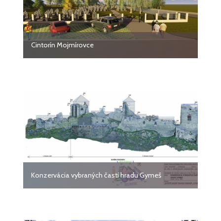
Cintorín Mojmírovce
Konzervácia vybraných častí hradu Gymeš