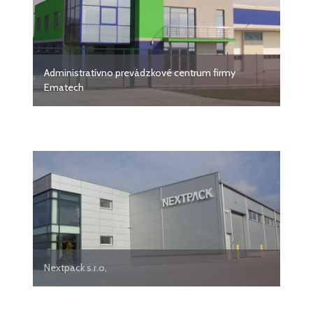
Administratívno prevádzkové centrum firmy
Ematech
Nextpack s.r.o,